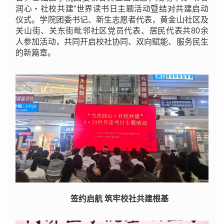
润心・社校共建”世界读书日主题活动暨结对共建启动
仪式。学院团委书记、新生志愿者代表，黄金山社区及
关山街、关东街毗邻社区党员代表、居民代表共80余
人参加活动，共同开启校社协同、双向赋能、服务民生
的新篇章。
签约启航 筑牢校社共建根基