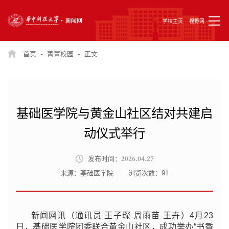
学校主页
视野网
-
-
首页
菁菁校园
正文
基础医学院与黄金山社区结对共建启
动仪式举行
2026.04.27
发布时间：
来源：基础医学院
浏览次数：
91
新闻网讯（通讯员
王子琛 周雨苗 王卉）
4月23
日，基础医学院团委联合黄金山社区，成功举办“书香