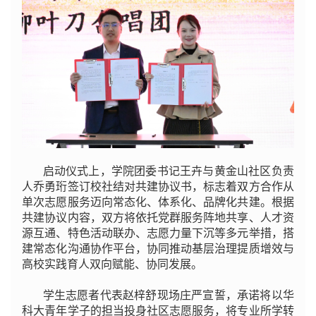
启动仪式上，学院团委书记王卉与黄金山社区负责
人乔勇珩签订校社结对共建协议书，标志着双方合作从
单次志愿服务迈向常态化、体系化、品牌化共建。根据
共建协议内容，双方将依托党群服务阵地共享、人才资
源互通、特色活动联办、志愿力量下沉等多元举措，搭
建常态化沟通协作平台，协同推动基层治理提质增效与
高校实践育人双向赋能、协同发展。
学生志愿者代表赵梓舒现场庄严宣誓，承诺将以华
科大青年学子的担当投身社区志愿服务，将专业所学转