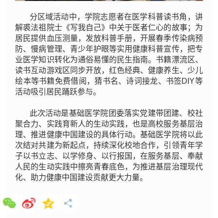
分区域活动中，学院志愿者在医学科普读书角，讲
解裘法祖院士《写我自己》中关于医者仁心的故事；为
居民提供血压测量，发放科普手册，开展春季传染病预
防、慢病管理、青少年护眼等实用健康科普宣传，把专
业医学知识转化为通俗易懂的民生指南。书籍漂流区、
读书互动游戏区同步开放，红色经典、健康养生、少儿
绘本等书籍免费借阅，猜书名、诗词接龙、书签DIY等
活动吸引居民踊跃参与。
此次活动是基础医学院团委落实党建带团建、校社
聚合力、实践育新人的生动实践，也是高校服务基层治
理、推进健康中国建设的具体行动。基础医学院将以此
次结对共建为新起点，持续深化校地合作，引领青年学
子以书立志、以学修身、以行报国，在服务基层、奉献
人民的生动实践中擦亮青春底色，为推进基层治理现代
化、助力健康中国建设贡献更大力量。