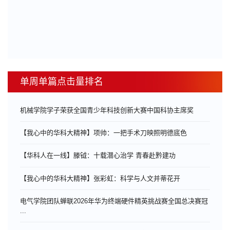
单周单篇点击量排名
机械学院学子荣获全国青少年科技创新大赛中国科协主席奖
【我心中的华科大精神】项帅：一把手术刀映照明德底色
【华科人在一线】滕钺：十载潜心治学 青春赴黔建功
【我心中的华科大精神】张彩虹：科学与人文并蒂花开
电气学院团队蝉联2026年华为终端硬件精英挑战赛全国总决赛冠
...