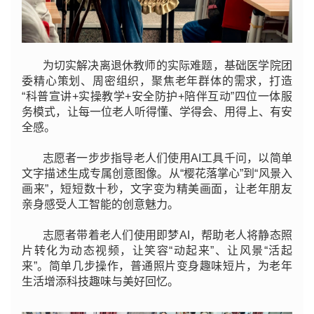
为切实解决离退休教师的实际难题，基础医学院团
委精心策划、周密组织，聚焦老年群体的需求，打造
“科普宣讲+实操教学+安全防护+陪伴互动”四位一体服
务模式，让每一位老人听得懂、学得会、用得上、有安
全感。
志愿者一步步指导老人们使用AI工具千问，以简单
文字描述生成专属创意图像。从“樱花落掌心”到“风景入
画来”，短短数十秒，文字变为精美画面，让老年朋友
亲身感受人工智能的创意魅力。
志愿者带着老人们使用即梦AI，帮助老人将静态照
片转化为动态视频，让笑容“动起来”、让风景“活起
来”。简单几步操作，普通照片变身趣味短片，为老年
生活增添科技趣味与美好回忆。