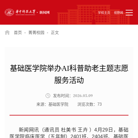
学校主页
视野网
-
-
首页
菁菁校园
正文
基础医学院举办AI科普助老主题志愿
服务活动
2026.05.09
发布时间：
来源：基础医学院
浏览次数：
73
新闻网讯（通讯员 杜美书 王卉 ）4月29日，基础
医学院临床医学（五年制）2401班、2404班、基础医