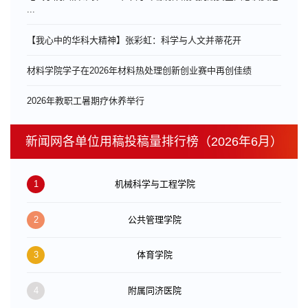
...
【我心中的华科大精神】张彩虹：科学与人文并蒂花开
材料学院学子在2026年材料热处理创新创业赛中再创佳绩
​2026年教职工暑期疗休养举行
新闻网各单位用稿投稿量排行榜（2026年6月）
1
机械科学与工程学院
2
公共管理学院
3
体育学院
4
附属同济医院