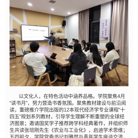
以文化人，在特色活动中涵养品格。学院聚焦4月
“读书月”，努力营造书香氛围。聚焦教材建设与前沿阅
读，重磅推介学院出版的12本现代经济学专业课程“十
四五”规划系列教材，引导学生理解不断重塑的全球经
济图景；邀请国奖学子推荐跨学科经典著作，并组织师
生共读张培刚先生《农业与工业化》，启迪学术思维；
五四前夕，学院党委书记刘雅然与青年学生座谈交流，