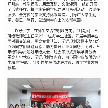
师引航、教学提质、朋辈互助、文化浸润”，组织开展
了形式多样、精准施策的学风建设月系列活动。通过多
层次、全方位的学业支持体系建设，引导广大学生勤
学、善思、笃行，营造崇学向上的浓郁氛围。
以导促学，在师生交流中明晰方向。4月期间，各
班级教师班主任深入“一站式”学生社区，开展学期学业
面对面交流会，围绕专业认知、学涯规划及期中复习难
点为同学们答疑解惑，助力提升专业认同感。同时，各
年级辅导员通过年级大会、班会等形式开展学情分析，
围绕升学就业、学涯规划等内容，为不同学业阶段的学
生精准“把脉”，针对性地提供改进建议，筑牢学业发展
根基。