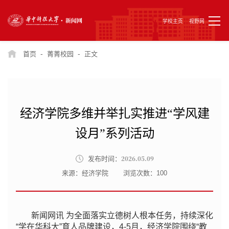
学校主页
视野网
-
-
首页
菁菁校园
正文
经济学院多维并举扎实推进“学风建
设月”系列活动
2026.05.09
发布时间：
来源：经济学院
浏览次数：
100
新闻网讯 为全面落实立德树人根本任务，持续深化
“学在华科大”育人品牌建设，4-5月，经济学院围绕“教