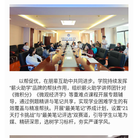
以帮促优，在朋辈互助中共同进步。学院持续发挥
“薪火助学”品牌的帮扶作用，组织薪火助学讲师团针对
《微积分》《微观经济学》等重难点课程开展专题辅
导，通过例题精讲与笔记共享，实现学业困难学生的有
效覆盖与精准帮扶。开展“最美笔记”养成计划，设置“21
天打卡挑战”与“最美笔记评选”双赛道，引导学生以笔为
媒、精研深思，选树学习标杆，夯实严谨学风。