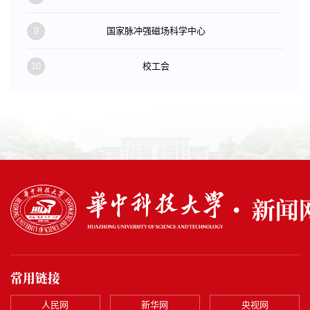
9
国家脉冲强磁场科学中心
10
校工会
常用链接
人民网
新华网
央视网