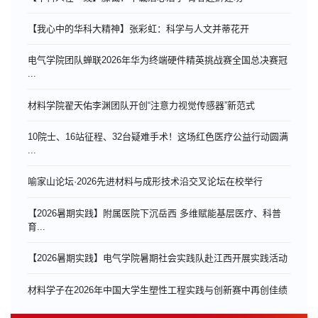
【我心中的华科大精神】张彩虹：科学与人文并蒂花开
电气学院团队蝉联2026年华为终端硬件精英挑战赛全国总决赛冠
...
材料学院翟天佑李渊团队开创“注意力视觉传感器”新范式
10院士、16站征程、32台疑难手术！这场红色医疗公益行动圆满
...
喻家山论坛·2026先进材料与成形技术沿交叉论坛在校举行
【2026暑期实践】附属医院下沉岳西 多维赋能基层医疗、科普
育...
【2026暑期实践】电气学院暑期社会实践队赴江西开展实践活动
材料学子在2026年中国大学生塑性工程实践与创新赛中再创佳绩