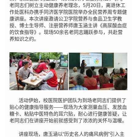
老同志们树立主动健康养老理念，5月20日，离退休工
作处医科办携手同济医学院医院举办全民营养周专题健
康讲座。本次讲座邀请公卫学院营养与食品卫生学教
授、博士生导师、注册营养师唐玉涵主讲《高尿酸血症
的饮食指导》。现场50余名老同志踊跃参与，共赴营
养知识之约。
活动伊始，校医院医护团队为到场老同志们提供了
贴心的健康指导服务——现场为大家测量血压、发放血
糖卡、粘贴中医特色的耳穴贴，耐心进行健康答疑，让
老同志们在讲座开始前就感受到了浓浓的关怀与温暖。
讲座现场，唐玉涵以“历史名人的痛风病例”引入主