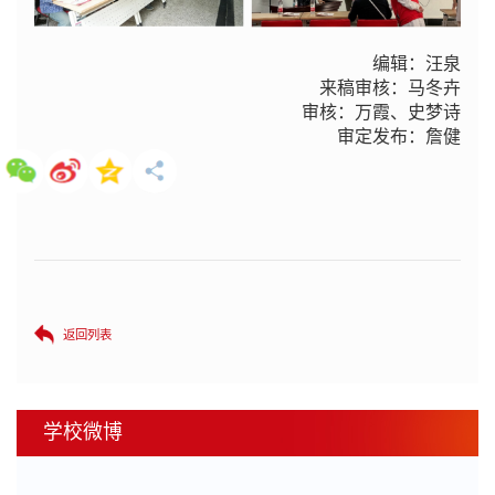
编辑：汪泉
来稿审核：马冬卉
审核：万霞、史梦诗
审定发布：詹健
返回列表
学校微博