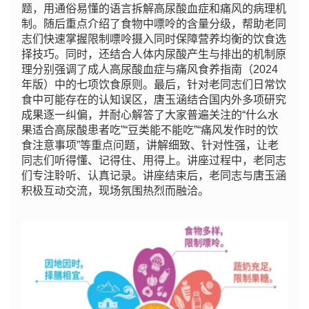
题，用通俗易懂的语言拆解高尿酸血症和痛风的病理机
制。随后重点介绍了食物中嘌呤的含量分级，帮助老同
志们快速掌握限制嘌呤摄入同时保障营养均衡的饮食选
择技巧。同时，还结合人体内尿酸产生与排出的机制原
理分别强调了成人高尿酸血症与痛风食养指南（2024
年版）中的七项饮食原则。最后，针对老同志们日常饮
食中可能存在的认知误区，唐玉涵结合国内外多项研究
成果逐一纠偏，并耐心解答了大家普遍关注的“什么水
果适合高尿酸患者吃”“豆类能不能吃”“痛风发作时的饮
食注意事项”等重点问题，讲解细致、针对性强，让老
同志们听得懂、记得住、用得上。讲座过程中，老同志
们专注聆听、认真记录。讲座结束后，老同志与唐玉涵
积极互动交流，现场氛围热烈而融洽。