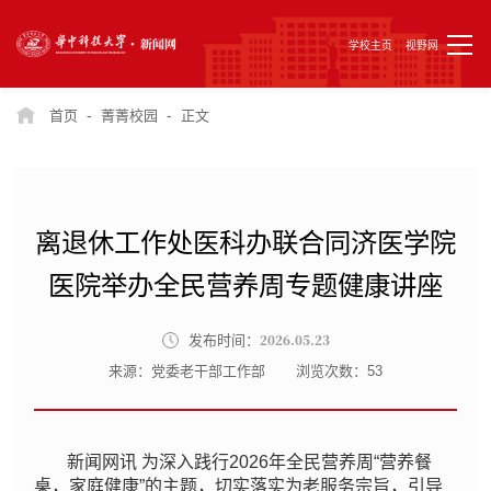
学校主页
视野网
-
-
首页
菁菁校园
正文
离退休工作处医科办联合同济医学院
医院举办全民营养周专题健康讲座
2026.05.23
发布时间：
来源：党委老干部工作部
浏览次数：
53
新闻网讯 为深入践行2026年全民营养周“营养餐
桌，家庭健康”的主题，切实落实为老服务宗旨，引导