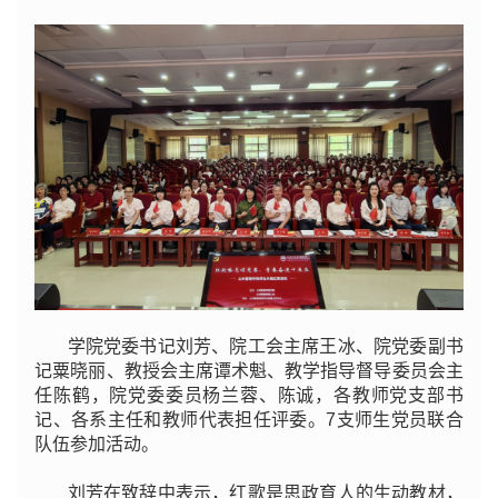
学院党委书记刘芳、
院
工会主席王冰、
院
党委副书
记粟晓丽、教授会主席谭术魁、教学指导督导委员会主
任陈鹤，
院
党委委员杨兰蓉、陈诚，各教师党支部书
记、各系主任和教师代表担任评委。7支师生党员联合
队伍参加活动。
刘芳在致辞中表示，红歌是思政育人的生动教材，