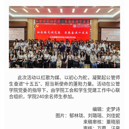
此次活动以红歌为媒、以初心为舵，凝聚起公管师
生奋进“十五五”、担当新使命的蓬勃力量。活动在公管
学院党委的指导下，由学院工会和学生党建工作中心联
合组织，学院240余名师生参加。
编辑：史梦诗
图片：郁林珑、刘璐瑶、刘佳妮
来稿审核：粟晓丽
审核：万霞、汪泉