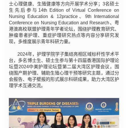
士心理健康、生殖健康等方向开展学术分享；3名硕士
生先后参与14th Edition of Virtual Conference on
Nursing Education & 12practice、9th International
Conference on Nursing Education and Research、粤
港澳高校联盟护理青年学者论坛，围绕护理教育研究、
肿瘤患者护理、重症护理研究热点等内容分享研究发
现，多维度展示青年科研力量。
2024年，护理学院学子集结亮相区域标杆性学术平
台，多名博士生、硕士生参与第十四届香港国际护理论
坛暨2024中美护理论坛暨第二届大湾区护理会议，围
绕围产期护理、辅助生殖心理干预等研究主题，通过分
会报告、电子壁报的形式展示科研成果，助力大湾区护
理学术互通交流。