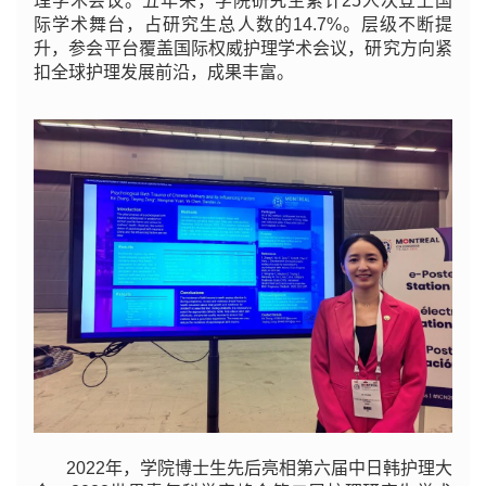
理学术会议。五年来，学院研究生累计25人次登上国
际学术舞台，占研究生总人数的14.7%。层级不断提
升，参会平台覆盖国际权威护理学术会议，研究方向紧
扣全球护理发展前沿，成果丰富。
2022年，学院博士生先后亮相第六届中日韩护理大