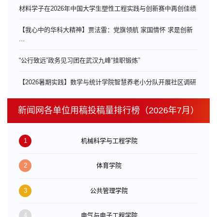
材料学子在2026年中国大学生塑性工程实践与创新赛中再创佳绩
【我心中的华科大精神】贾法雷：党旗领航 家国情怀 求是创新
...
“公行致远”政务见习团在武汉九峰“挂职锻炼”
【2026暑期实践】数学与统计学院智慧养老小分队开展社区调研
新闻网各单位用稿投稿量排行榜（2026年7月）
1
机械科学与工程学院
2
体育学院
3
公共管理学院
4
电气与电子工程学院