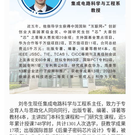
刘冬生现任集成电路科学与工程系主任，致力于专
业育人与思政化人同向同行，出版专著、编著、译著等
教材4本，主讲四门本科生课程和一门研究生课程，近5
年累计授课748学时，共计1301人次选学，获教学成果
17项；出版国际首部《后量子密码芯片设计》专著，被