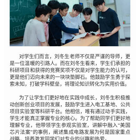
对学生们而言，刘冬生老师不仅是严谨的导师，更
是一位温暖的引路人。而在刘冬生看来，学生们承担的
科研项目和获得的竞赛奖项不仅是对学生能力的认可，
更是他们迈向未来的一块块垫脚石。他鼓励学生勇于探
索未知，打破学科壁垒，将理论知识转化为实用价值。
为了让学生们更好地在实践中成长，刘冬生积极推
动创新创业项目的发展，鼓励学生进入电工基地、公共
项目实验室等科研平台。他相信，唯有通过动手实践，
学生才能真正掌握专业的核心。为了帮助同学们更好地
理解专业，他带领学生参观实验室，讲解中融入“美国
芯片法案”的事例，阐述集成电路发展为何是国家重点
战略，培养激发同学们对专业的兴趣和热爱。