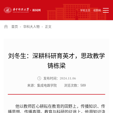
学校主页
视野网
-
-
首页
华科大人物
正文
刘冬生：深耕科研育英才，思政教学
铸栋梁
2024.11.06
发布时间：
来源：集成电路学院
浏览次数：
589
他以教师匠心耕耘在教育的田野上，传播知识、传
播思想、传播真理。教育与科研的征途上，他用知识浇