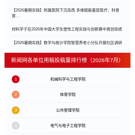
【2026暑期实践】附属医院下沉岳西 多维赋能基层医疗、科普
育...
材料学子在2026年中国大学生塑性工程实践与创新赛中再创佳绩
【2026暑期实践】数学与统计学院智慧养老小分队开展社区调研
新闻网各单位用稿投稿量排行榜（2026年7月）
1
机械科学与工程学院
2
体育学院
3
公共管理学院
4
电气与电子工程学院