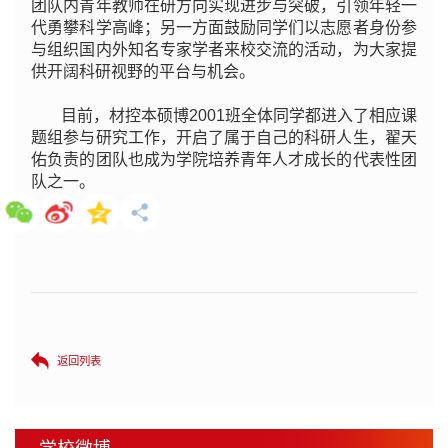
团队内青年教师在研方向实现进步与突破，引领年轻一
代勇攀科学高峰；另一方面鼓励同学们以志愿者身份参
与组织国内外知名专家学者来校交流的活动，为大家提
供开阔科研视野的平台与机会。
目前，
材控本硕博2001班全体同学都进入了相应课
题组参与研究工作，开启了属于自己的科研人生，翟天
佑负责的团队也成为学院培养青年人才成长的代表性团
队之一。
返回列表