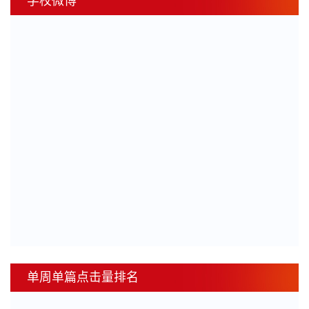
学校微博
单周单篇点击量排名