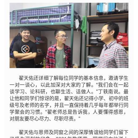
翟天佑还详细了解每位同学的基本信息，邀请学生
一对一谈心，以此加深对大家的了解。“我们会在一起
谈学习、论科研，也聊生活、话做人。”丁轶南说。最
让他和同学们惊讶的是，翟天佑还记得小学、初中的班
级号及老师的名字，并且一直保持着几乎每年都举行同
学聚会的习惯。“翟老师总是告诉我，人要懂得感恩，
对朋友要尽心尽力、尽职尽责。”
翟天佑与恩师及同窗之间的深厚情谊给同学们留下