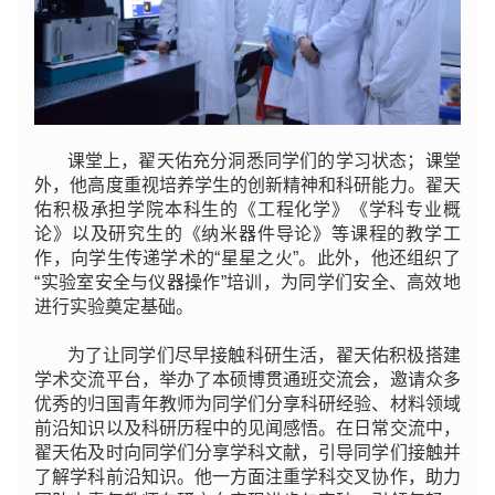
课堂上，翟天佑充分洞悉同学们的学习状态；课堂
外，他高度重视培养学生的创新精神和科研能力。翟天
佑积极承担学院本科生的《工程化学》《学科专业概
论》以及研究生的《纳米器件导论》等课程的教学工
作，向学生传递学术
的“星星之火”。此外，他还组织了
“实验室安全与仪器操作
”培训，为同学们安全、高效地
进行实验奠定基础。
为了让同学们尽早接触科研生活，翟天佑积极搭建
学术交流平台，举办了本硕博贯通班交流会，邀请众多
优秀的归国青年教师为同学们分享科研经验、材料领域
前沿知识以及科研历程中的见闻感悟。在日常交流中，
翟天佑及时向同学们分享学科文献，引导同学们接触并
了解学科前沿知识。他一方面注重学科交叉协作，助力