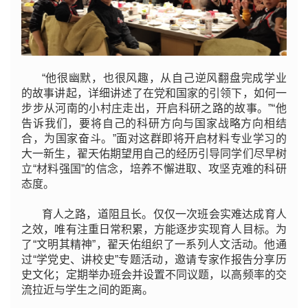
“他很幽默，也很风趣，从自己逆风翻盘完成学业
的故事讲起，详细讲述了在党和国家的引领下，如何一
步步从河南的小村庄走出，开启科研之路的故事。”“他
告诉我们，要将自己的科研方向与国家战略方向相结
合，为国家奋斗。”面对这群即将开启材料专业学习的
大一新生，翟天佑期望用自己的经历引导同学们尽早树
立“材料强国
”的信念，培养不懈进取、攻坚克难的科研
态度。
育人之路，道阻且长。仅仅一次班会实难达成育人
之效，唯有注重日常积累，方能逐步实现育人目标。为
了“文明其精神”，翟天佑组织了一系列人文活动。他通
过“学党史、讲校史
”专题活动，邀请专家作报告分享历
史文化；定期举办班会并设置不同议题，以高频率的交
流拉近与学生之间的距离。