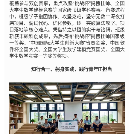
覆盖参与双创赛事，重点攻坚“挑战杯”揭榜挂帅、全国
大学生数学建模竞赛等国家级顶级学科赛事。备赛过程
中，班级学子抱团协作、攻坚克难，坚守无数个深夜打
磨项目、调试代码、优化参数，逐一突破算法攻坚、项
目落地等核心难点。凭借持之以恒的实干与钻研，班级
斩获丰硕科创成果，先后摘得“挑战杯”揭榜挂帅国家级
一等奖、“中国国际大学生创新大赛”省赛金奖、中国软
件杯全国大奖、全国大学生数学建模竞赛国奖、全国大
学生数学竞赛一等奖等奖项。
知行合一、躬身实践，践行青年IT担当