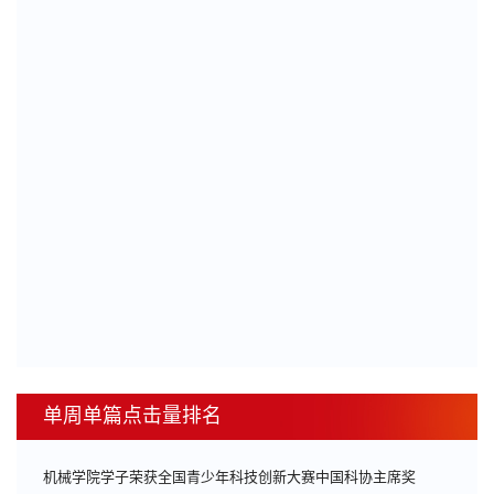
单周单篇点击量排名
机械学院学子荣获全国青少年科技创新大赛中国科协主席奖