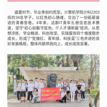
盛夏时节，毕业季如约而至。计算机学院计科2203
班的34名学子，以红色初心铸魂，交出了一份砥砺奋
进的青春答卷。4年来，这群IT青年扎根信息技术赛
道，坚守“初心如磐守底色，IT人才谱新篇”班风，从思
想淬炼、学业精进、科创攻坚、实践服务四个维度稳步
成长，形成了“党旗红、青年绿、科技蓝”三色并进的良
好发展格局，整体风貌昂扬向上，成长成效显著。