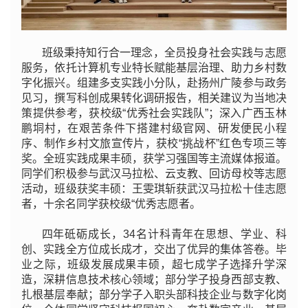
班级秉持知行合一理念，全员投身社会实践与志愿
服务，依托计算机专业特长赋能基层治理、助力乡村数
字化振兴。组建多支实践小分队，赴扬州广陵参与政务
见习，撰写科创成果转化调研报告，相关建议为当地决
策提供参考，获校级“优秀社会实践队”；深入广西玉林
鹏垌村，在艰苦条件下搭建村级官网、研发便民小程
序、制作乡村文旅宣传片，获校“挑战杯”红色专项三等
奖。全班实践成果丰硕，获学习强国等主流媒体报道。
同学们积极参与武汉马拉松、云支教、回访母校等志愿
活动，班级获奖丰硕：王雯琪斩获武汉马拉松十佳志愿
者，十余名同学获校级“优秀志愿者。
四年砥砺成长，34名计科青年在思想、学业、科
创、实践全方位成长成才，交出了优异的集体答卷。毕
业之际，班级发展成果丰硕，超七成学子选择升学深
造，深耕信息技术核心领域；部分学子投身西部支教、
扎根基层奉献；部分学子入职头部科技企业与数字化岗