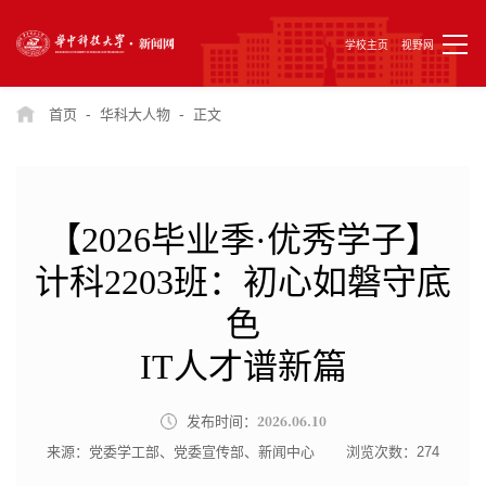
学校主页
视野网
-
-
首页
华科大人物
正文
【2026毕业季·优秀学子】
计科2203班：初心如磐守底
色
IT人才谱新篇
2026.06.10
发布时间：
来源：党委学工部、党委宣传部、新闻中心
浏览次数：
274