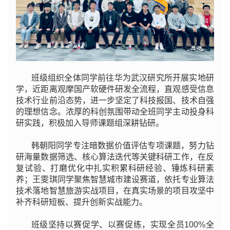
班级组织全体同学前往华为武汉研究所开展实地研
学，近距离观摩国产软硬件研发全流程，直观感受信息
技术行业前沿态势，进一步坚定了科技报国、技术自强
的理想信念。浓厚的科创氛围带动全班同学主动投身科
研实践，积极加入导师课题组深耕钻研。
韩朝阳同学专注暗数据价值评估专项课题，努力钻
研海量数据筛选、核心算法迭代等关键科研工作，在反
复试验、打磨优化中扎实积累科研经验、锤炼科研素
养；王雯琪同学聚焦智慧城市建设赛道，依托专业算法
技术落地智慧旅游实战项目，在真实场景的项目攻坚中
补齐科研短板、提升创新实战能力。
班级坚持以赛促学、以赛促练，实现全员100%全