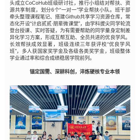
头成立CoCoHub班级研讨社，推行小组结对帮扶、资
源共享制度，划分6个“一对一”学业帮扶小队。班干部
牵头整理课程笔记、搭建Github共享学习资源仓库，常
态化开设“计启贰贰·朋辈微课堂”，由学科拔尖同学轮流
登台授课、实时答疑，为有需要帮助的同学量身定制差
异化学习方案，形成互帮互助、全员共进的优良学风。
长效帮扶成效显著，班级连续三年获评校“优良学风
班”，多人获国家奖学金及各级各类奖学金，班级整体
学业通过率和综合成绩稳居学院前列。
锚定国需、深耕科创，淬炼硬核专业本领