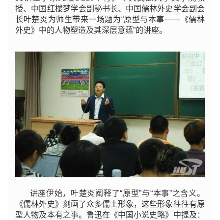
授、中国红楼梦学会副秘书长、中国儒林外史学会副会
长叶楚炎为师生带来一场题为“
原型与本事——
《儒林
外史》中的人物塑造及其深层意蕴”的讲座。
讲座伊始，叶楚炎阐释了“原型”与“本事”之含义。
《儒林外史》刻画了众多儒士形象，这些形象往往有原
型人物及本有之事。鲁迅在《中国小说史略》中提及：