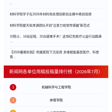
...
材料学院学子在2026年材料热处理创新创业赛中再创佳绩
材料学院翟天佑李渊团队开创“注意力视觉传感器”新范式
10院士、16站征程、32台疑难手术！这场红色医疗公益行动圆满
...
【2026暑期实践】附属医院下沉岳西 多维赋能基层医疗、科普
育...
新闻网各单位用稿投稿量排行榜（2026年7月）
1
机械科学与工程学院
2
体育学院