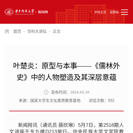
学校主页
视野网
-
-
首页
华科大讲坛
正文
叶楚炎：原型与本事——《儒林外
史》中的人物塑造及其深层意蕴
2024.05.10
发布时间：
来源：国家大学生文化素质教育基地
浏览次数：
932
新闻网讯（通讯员 薛欣琳）5月7日，第2518期人
文讲座于东九楼D213举行。中央民族大学文学院教