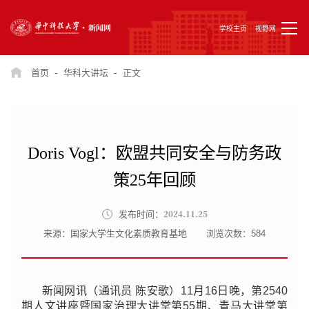
学校主页
视野网
-
-
首页
华科大讲坛
正文
Doris Vogl：欧盟共同安全与防务政
策25年回顾
2024.11.25
发布时间：
来源：国家大学生文化素质教育基地
浏览次数：
584
新闻网讯（通讯员 陈安歌
）
11月16日晚，第2540
期人文讲座暨国家治理大讲堂第55期、青马大讲堂第