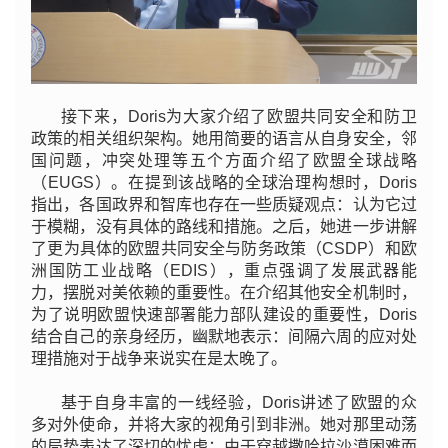
接下来，Doris为大家介绍了欧盟共同安全和防卫
政策的相关组织架构。她用简要的语言从自身安全，邻
国问题，冲突处理等五个方面介绍了欧盟全球战略
（EUGS）。在提到该战略的全球治理构想时，Doris
指出，各国政界和智库也存在一些质疑观点：认为它过
于模糊，没有具体的路线和措施。之后，她进一步讲解
了更为具体的欧盟共同安全与防务政策（CSDP）和欧
洲国防工业战略（EDIS），重点强调了发展武器能
力，摆脱对美依赖的重要性。在介绍其他安全机制时，
为了说明欧盟快速部署能力部队建设的重要性，Doris
结合自己的亲身经历，幽默地表示：间隔六周的应对处
理措施对于战争来说实在是太晚了。
基于自身丰富的一线经验，Doris讲述了欧盟的众
多对外使命，并将大家的视角引到非洲。她对那里动荡
的局势表达了深切的忧虑：由于穿越撒哈拉沙漠困难而