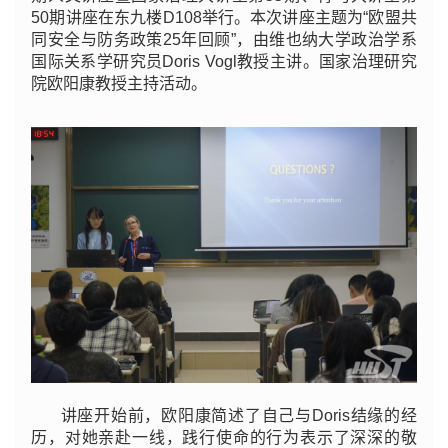
50期讲座在东九楼D108举行。本次讲座主题为“欧盟共
同安全与防务政策25年回顾”，由维也纳大学政治学系
国际关系学研究员Doris Vogl教授主讲。国家治理研究
院欧阳康教授主持活动。
讲座开始前，欧阳康简述了自己与Doris结缘的经
历，对她亲赴一线，践行使命的行为表示了深深的敬