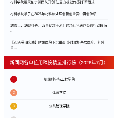
材料学院翟天佑李渊团队开创“注意力视觉传感器”新范式
材料学院学子在2026年材料热处理创新创业赛中再创佳绩
10院士、16站征程、32台疑难手术！这场红色医疗公益行动圆满
...
【2026暑期实践】附属医院下沉岳西 多维赋能基层医疗、科普
育...
新闻网各单位用稿投稿量排行榜（2026年7月）
1
机械科学与工程学院
2
体育学院
3
公共管理学院