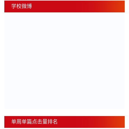
学校微博
单周单篇点击量排名