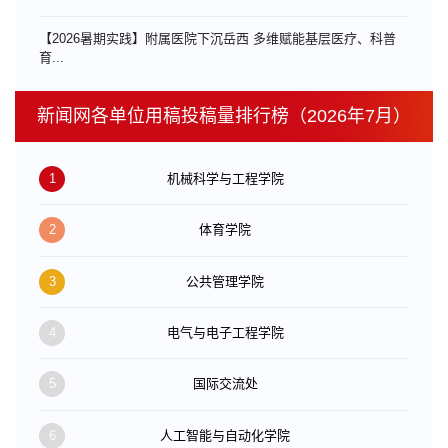
【2026暑期实践】附属医院下沉岳西 多维赋能基层医疗、科普
育...
新闻网各单位用稿投稿量排行榜（2026年7月）
1
机械科学与工程学院
2
体育学院
3
公共管理学院
4
电气与电子工程学院
5
国际交流处
6
人工智能与自动化学院