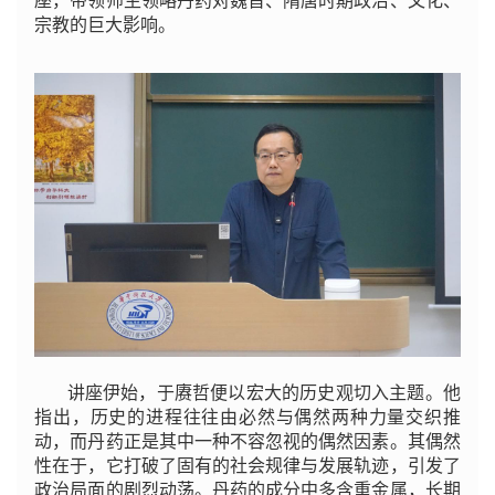
座，带领师生领略丹药对魏晋、隋唐时期政治、文化、
宗教的巨大影响。
讲座伊始，于赓哲便以宏大的历史观切入主题。他
指出，历史的进程往往由必然与偶然两种力量交织推
动，而丹药正是其中一种不容忽视的偶然因素。其偶然
性在于，它打破了固有的社会规律与发展轨迹，引发了
政治局面的剧烈动荡。丹药的成分中多含重金属，长期