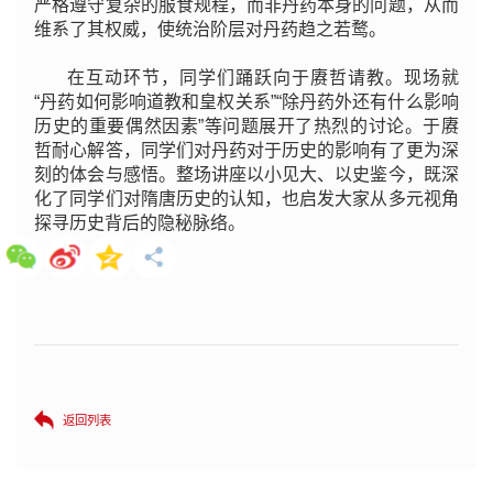
严格遵守复杂的服食规程，而非丹药本身的问题，从而
维系了其权威，使统治阶层对丹药趋之若鹜。
在互动环节，同学们踊跃向于赓哲请教。现场就
“丹药如何影响道教和皇权关系”“除丹药外还有什么影响
历史的重要偶然因素”等问题展开了热烈的讨论。于赓
哲耐心解答，同学们对丹药对于历史的影响有了更为深
刻的体会与感悟。整场讲座以小见大、以史鉴今，既深
化了同学们对隋唐历史的认知，也启发大家从多元视角
探寻历史背后的隐秘脉络。
返回列表