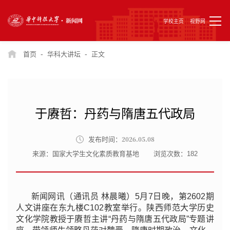
学校主页
视野网
-
-
首页
华科大讲坛
正文
于赓哲：丹药与隋唐五代政局
2026.05.08
发布时间：
来源：国家大学生文化素质教育基地
浏览次数：
182
新闻网讯（通讯员 林晨曦）5月7日晚，第2602期
人文讲座在东九楼C102教室举行。陕西师范大学历史
文化学院教授于赓哲主讲“丹药与隋唐五代政局”专题讲