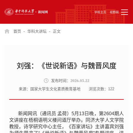
学校主页
视野网
-
-
首页
华科大讲坛
正文
刘强：《世说新语》与魏晋风度
2026.05.22
发布时间：
来源：国家大学生文化素质教育基地
浏览次数：
122
新闻网讯（通讯员 孟荷）5月13日晚，第2604期人
文讲座在梧桐语明义楼问道厅举办。同济大学人文学院
教授，诗学研究中心主任，《百家讲坛》主讲嘉宾刘强