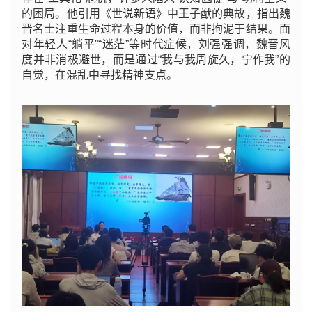
的困局。他引用《世说新语》中王子猷的典故，指出魏
晋名士注重生命过程本身的价值，而非拘泥于结果。面
对年轻人“躺平”“迷茫”等时代症候，刘强强调，魏晋风
度并非消极避世，而是通过“我与我周旋久，宁作我”的
自觉，在混乱中寻找精神支点。