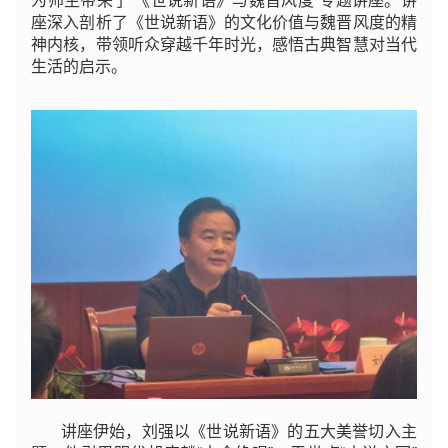
为师生带来了“《世说新语》与魏晋风度”专题讲座。讲
座深入剖析了《世说新语》的文化价值与魏晋风度的精
神内核，带领听众穿越千年时光，感悟古典智慧对当代
生活的启示。
讲座伊始，刘强以《世说新语》的五大美誉切入主