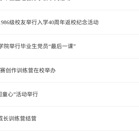
986级校友举行入学40周年返校纪念活动
义学院举行毕业生党员“最后一课”
剧大赛创作训练营在校举办
润童心”活动举行
生成长训练营结营