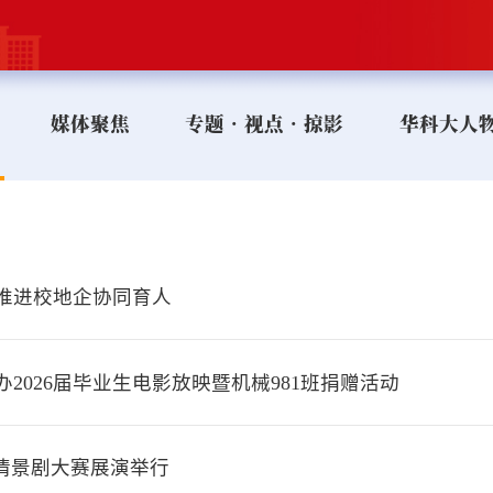
媒体聚焦
专题•视点•掠影
华科大人
推进校地企协同育人
办2026届毕业生电影放映暨机械981班捐赠活动
理情景剧大赛展演举行