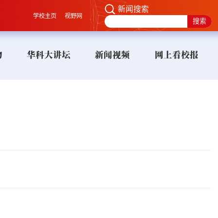
新闻搜索
学校主页
视野网
物
华科大讲坛
新闻视频
网上看校报