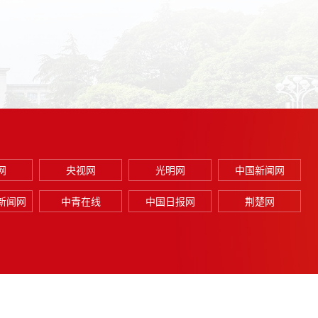
网
央视网
光明网
中国新闻网
新闻网
中青在线
中国日报网
荆楚网