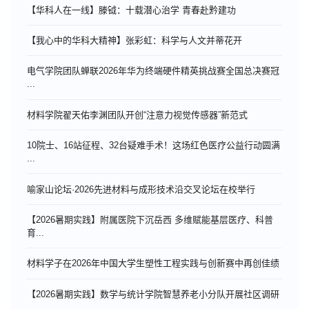
【华科人在一线】滕钺：十载潜心治学 青春赴黔建功
【我心中的华科大精神】张彩虹：科学与人文并蒂花开
电气学院团队蝉联2026年华为终端硬件精英挑战赛全国总决赛冠
...
材料学院翟天佑李渊团队开创“注意力视觉传感器”新范式
10院士、16站征程、32台疑难手术！这场红色医疗公益行动圆满
...
喻家山论坛·2026先进材料与成形技术沿交叉论坛在校举行
【2026暑期实践】附属医院下沉岳西 多维赋能基层医疗、科普
育...
材料学子在2026年中国大学生塑性工程实践与创新赛中再创佳绩
【2026暑期实践】数学与统计学院智慧养老小分队开展社区调研