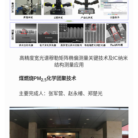
高精度宽光谱穆勒矩阵椭偏测量关键技术及IC纳米
结构测量应用
煤燃烧PM
化学团聚技术
2.5
主要完成人：张军营、赵永椿、郑楚光