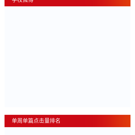
学校微博
单周单篇点击量排名