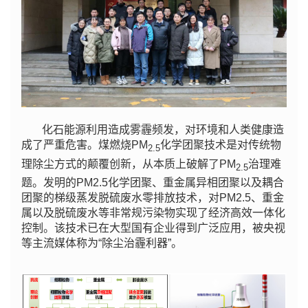
化石能源利用造成雾霾频发，对环境和人类健康造
成了严重危害。煤燃烧PM
化学团聚技术是对传统物
2.5
理除尘方式的颠覆创新，从本质上破解了PM
治理难
2.5
题。发明的PM2.5化学团聚、重金属异相团聚以及耦合
团聚的梯级蒸发脱硫废水零排放技术，对PM2.5、重金
属以及脱硫废水等非常规污染物实现了经济高效一体化
控制。该技术已在大型国有企业得到广泛应用，被央视
等主流媒体称为“除尘治霾利器”。