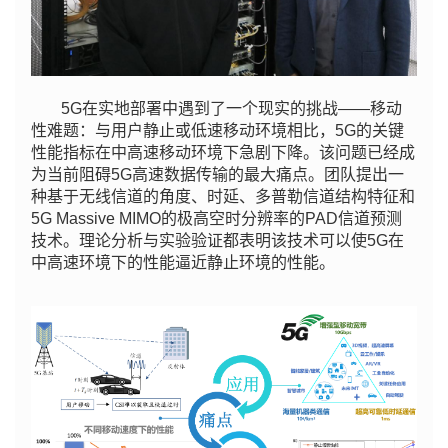
5G在实地部署中遇到了一个现实的挑战——移动
性难题：与用户静止或低速移动环境相比，5G的关键
性能指标在中高速移动环境下急剧下降。该问题已经成
为当前阻碍5G高速数据传输的最大痛点。团队提出一
种基于无线信道的角度、时延、多普勒信道结构特征和
5G Massive MIMO的极高空时分辨率的PAD信道预测
技术。理论分析与实验验证都表明该技术可以使5G在
中高速环境下的性能逼近静止环境的性能。