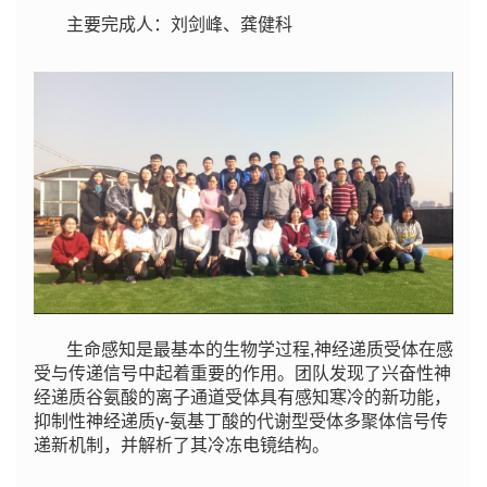
主要完成人：刘剑峰、龚健科
生命感知是最基本的生物学过程,神经递质受体在感
受与传递信号中起着重要的作用。团队发现了兴奋性神
经递质谷氨酸的离子通道受体具有感知寒冷的新功能，
抑制性神经递质γ-氨基丁酸的代谢型受体多聚体信号传
递新机制，并解析了其冷冻电镜结构。