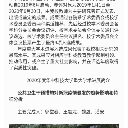
动自2019年6月启动，参评对象为2019年1月1日至
2020年6月30日，由我校教师为主要研究者正式发表、
出版或鉴定的成果。成果通过各院系学术委员会或校学
术委员会委员两种渠道推荐，先后经过校学术委员会各
学科分委员会会议初评、校学术委员会全体委员通讯评
议遴选、校学术委员会主任会议提名、校学术委员会全
体会议投票产生了最终9项入选成果。
年度重大学术进展入选成果代表了我校相关研究的
最高水平。其成果应对相应学科或教育教学起到引领、
推动作用，或产生了重大社会影响，并在评选年度取得
了实质性突破。
2020年度华中科技大学重大学术进展简介
公共卫生干预措施对新冠疫情暴发的趋势影响和特
征分析
主要完成人：邬堂春、王超龙、魏晟、潘安