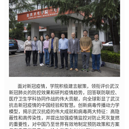
面对新冠疫情，学院积极建言献策，领衔评价武汉
新冠肺炎的防控效果和研判疫情趋势，回答联防联控、
医疗卫生学科协同作战的伟大贡献，向全球彰显了武汉
抗击新冠疫情的中国经验和智慧。创新病毒传播动力学
模型，揭示武汉抗疫的伟大成就和病毒两大特征：高隐
蔽性和高传染性，并提出加强疫情监控对防止死灰复燃
的重要性，对中国乃至世界有效地制定预防政策和方案