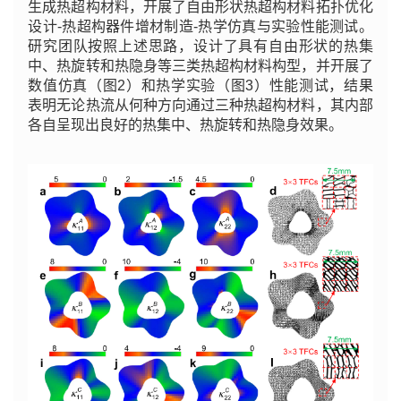
生成热超构材料，开展了自由形状热超构材料拓扑优化
设计-热超构器件增材制造-热学仿真与实验性能测试。
研究团队按照上述思路，设计了具有自由形状的热集
中、热旋转和热隐身等三类热超构材料构型，并开展了
数值仿真（图2）和热学实验（图3）性能测试，结果
表明无论热流从何种方向通过三种热超构材料，其内部
各自呈现出良好的热集中、热旋转和热隐身效果。