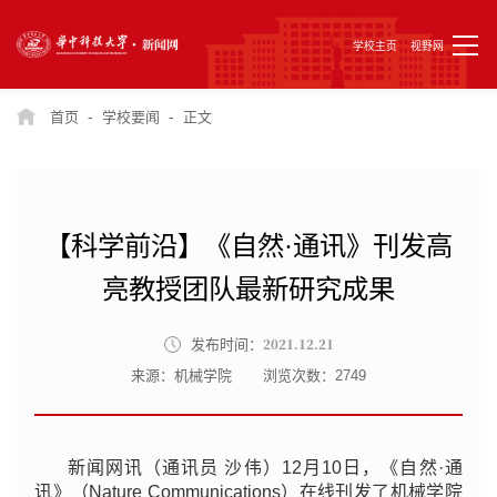
学校主页
视野网
-
-
首页
学校要闻
正文
【科学前沿】《自然·通讯》刊发高
亮教授团队最新研究成果
2021.12.21
发布时间：
来源：机械学院
浏览次数：
2749
新闻网讯（通讯员 沙伟）12月10日，《自然·通
讯》（Nature Communications）在线刊发了机械学院