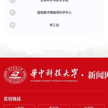
8
生命科学与技术学院
9
国家脉冲强磁场科学中心
10
校工会
常用链接