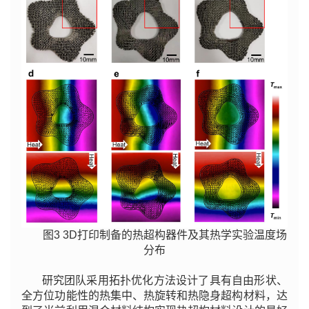
图3 3D打印制备的热超构器件及其热学实验温度场
分布
研究团队采用拓扑优化方法设计了具有自由形状、
全方位功能性的热集中、热旋转和热隐身超构材料，达