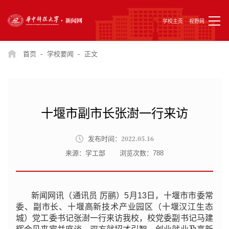
学校主页
视野网
-
-
首页
学校要闻
正文
十堰市副市长张澍一行来访
2022.05.16
发布时间：
来源：学工部
浏览次数：
788
新闻网讯（通讯员 厉鹂）5月13日，十堰市市委常
委、副市长、十堰高新技术产业园区（十堰汉江生态
城）党工委书记张澍一行来访我校，校党委副书记马建