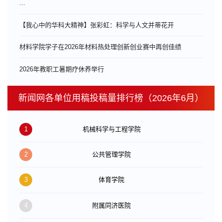
...
【我心中的华科大精神】张彩虹：科学与人文并蒂花开
材料学院学子在2026年材料热处理创新创业赛中再创佳绩
​2026年教职工暑期疗休养举行
新闻网各单位用稿投稿量排行榜（2026年6月）
1
机械科学与工程学院
2
公共管理学院
3
体育学院
4
附属同济医院