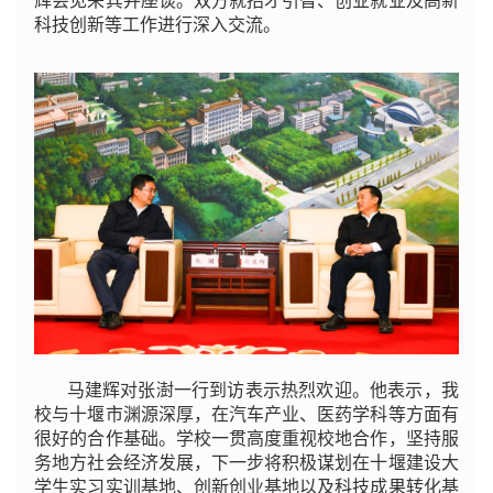
辉会见来宾并座谈。双方就招才引智、创业就业及高新
科技创新等工作进行深入交流。
马建辉对张澍一行到访表示热烈欢迎。他表示，我
校与十堰市渊源深厚，在汽车产业、医药学科等方面有
很好的合作基础。学校一贯高度重视校地合作，坚持服
务地方社会经济发展，下一步将积极谋划在十堰建设大
学生实习实训基地、创新创业基地以及科技成果转化基