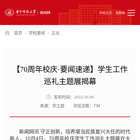
学校主页
视野网
-
-
首页
学校要闻
正文
【70周年校庆·要闻速递】学生工作
巡礼主题展揭幕
2022.10.06
发布时间：
来源：学工部
浏览次数：
734
新闻网讯 守正创新，培养堪当民族复兴大任的时代
新人。10月4日，70周年校庆学生工作巡礼主题展在大