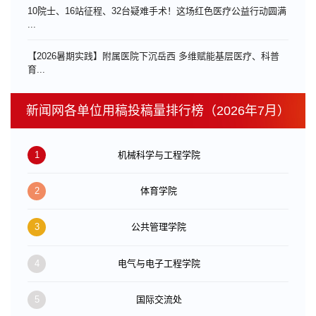
10院士、16站征程、32台疑难手术！这场红色医疗公益行动圆满
...
【2026暑期实践】附属医院下沉岳西 多维赋能基层医疗、科普
育...
新闻网各单位用稿投稿量排行榜（2026年7月）
1
机械科学与工程学院
2
体育学院
3
公共管理学院
4
电气与电子工程学院
5
国际交流处