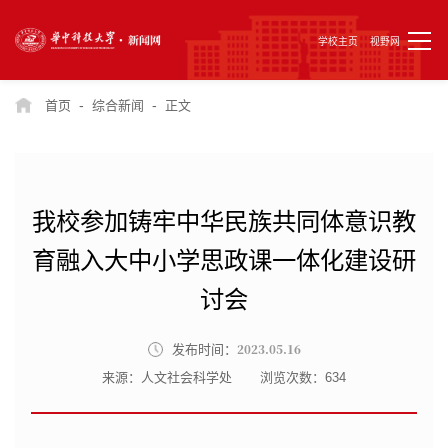
学校主页
视野网
-
-
首页
综合新闻
正文
我校参加铸牢中华民族共同体意识教
育融入大中小学思政课一体化建设研
讨会
2023.05.16
发布时间：
来源：人文社会科学处
浏览次数：
634