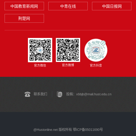
中国教育新闻网
中青在线
中国日报网
荆楚网
官方微博
官方微信
官方抖音
联系我们
投稿：xbbjb@mail.hust.edu.cn
@Hustonline.net 版权所有 鄂ICP备05011690号