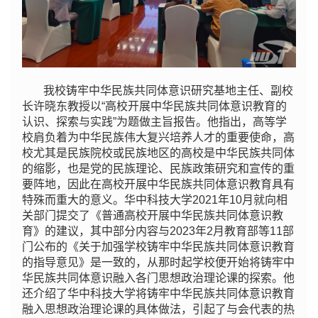
我校铸牢中华民族共同体意识研究基地主任、副校
长许晓东教授以“高校开展中华民族共同体意识教育的
认识、探索与实践”为题做主旨报告。他指出，高等学
校肩负着为中华民族伟大复兴培养人才的重要使命，高
校尤其是民族院校或民族地区的高校是中华民族共同体
的缩影，也是党的民族理论、民族政策研究和宣传的重
要阵地，因此在高校开展中华民族共同体意识教育具有
特殊而重大的意义。华中科技大学2021年10月就向相
关部门提交了《普通高校开展中华民族共同体意识教
育》的建议，其中部分内容与2023年2月教育部等11部
门公布的《关于加强学校铸牢中华民族共同体意识教育
的指导意见》是一致的，从那时起学校便开始将铸牢中
华民族共同体意识融入各门思想政治理论课的探索。他
还介绍了华中科技大学将铸牢中华民族共同体意识教育
融入思想政治理论课的具体做法，引起了与会代表的热