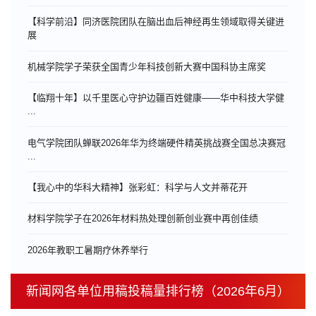
【科学前沿】同济医院团队在脑出血后神经再生领域取得关键进
展
机械学院学子荣获全国青少年科技创新大赛中国科协主席奖
【临翔十年】以千里医心守护边疆百姓健康——华中科技大学健
...
电气学院团队蝉联2026年华为终端硬件精英挑战赛全国总决赛冠
...
【我心中的华科大精神】张彩虹：科学与人文并蒂花开
材料学院学子在2026年材料热处理创新创业赛中再创佳绩
​2026年教职工暑期疗休养举行
新闻网各单位用稿投稿量排行榜（2026年6月）