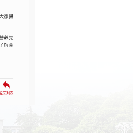
大家提
 营养先
了解食
返回列表