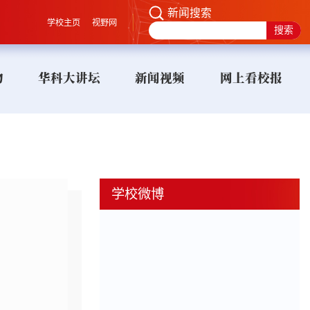
新闻搜索
学校主页
视野网
物
华科大讲坛
新闻视频
网上看校报
学校微博