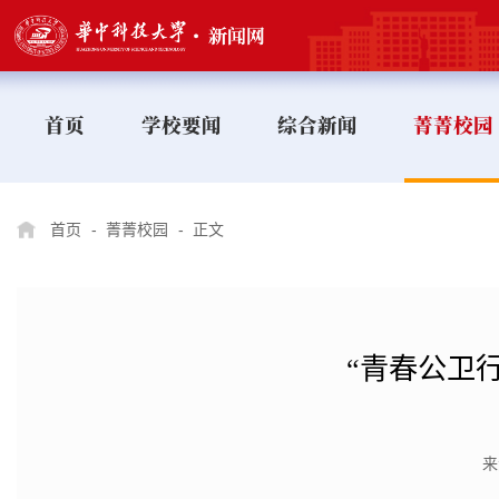
首页
学校要闻
综合新闻
菁菁校园
首页
-
菁菁校园
-
正文
“青春公卫
来