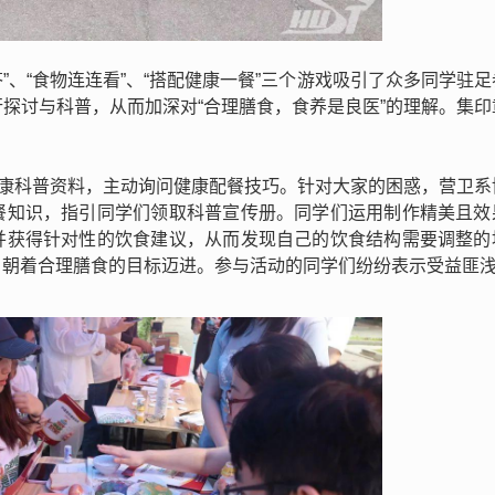
答”、“食物连连看”、“搭配健康一餐”三个游戏吸引了众多同学驻
探讨与科普，从而加深对“合理膳食，食养是良医”的理解。集印
健康科普资料，主动询问健康配餐技巧。针对大家的困惑，营卫系
餐知识，指引同学们领取科普宣传册。同学们运用制作精美且效
并获得针对性的饮食建议，从而发现自己的饮食结构需要调整的
，朝着合理膳食的目标迈进。参与活动的同学们纷纷表示受益匪