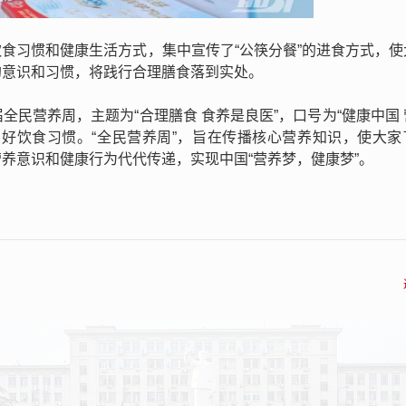
食习惯和健康生活方式，集中宣传了“公筷分餐”的进食方式，使
的意识和习惯，将践行合理膳食落到实处。
九届全民营养周，主题为“合理膳食 食养是良医”，口号为“健康中国
良好饮食习惯。“全民营养周”，旨在传播核心营养知识，使大家
养意识和健康行为代代传递，实现中国“营养梦，健康梦”。