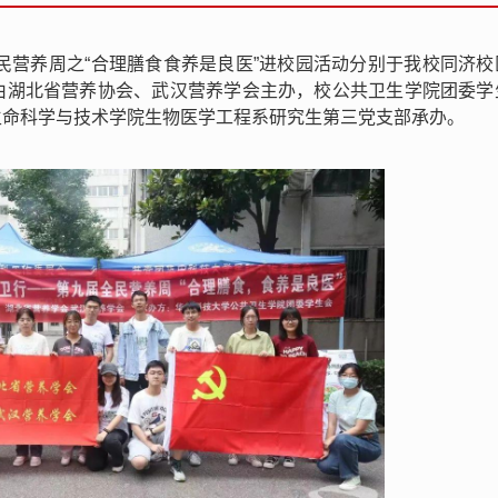
3年全民营养周之“合理膳食食养是良医”进校园活动分别于我校同济
由湖北省营养协会、武汉营养学会主办，校公共卫生学院团委学
生命科学与技术学院生物医学工程系研究生第三党支部承办。