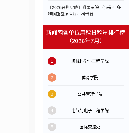
【2026暑期实践】附属医院下沉岳西 多
维赋能基层医疗、科普育...
新闻网各单位用稿投稿量排行榜
（2026年7月）
1
机械科学与工程学院
2
体育学院
3
公共管理学院
4
电气与电子工程学院
5
国际交流处