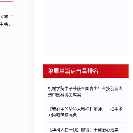
校区学子
生会、
单周单篇点击量排名
机械学院学子荣获全国青少年科技创新大
赛中国科协主席奖
【我心中的华科大精神】项帅：一把手术
刀映照明德底色
【华科人在一线】滕钺：十载潜心治学