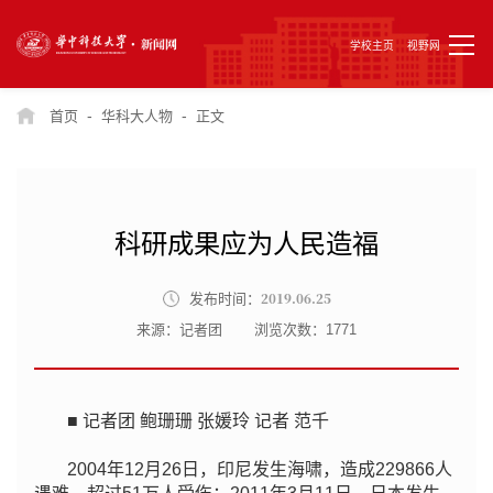
学校主页
视野网
-
-
首页
华科大人物
正文
科研成果应为人民造福
2019.06.25
发布时间：
来源：记者团
浏览次数：
1771
■ 记者团 鲍珊珊 张媛玲 记者 范千
2004年12月26日，印尼发生海啸，造成229866人