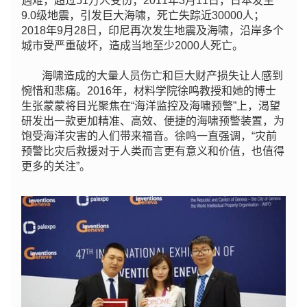
遇难，超过51万人受伤；2011年3月11日，日本发生
9.0级地震，引发巨大海啸，死亡失踪近30000人；
2018年9月28日，印尼再次发生地震及海啸，沿岸多个
城市受严重破坏，造成当地至少2000人死亡。
海啸造成的大量人员伤亡和巨大财产损失让人感到
惋惜和悲痛。2016年，材料学院徐鸣教授和她的博士
生张蒙蒙将目光聚焦在“海洋监控及海啸预警”上，渴望
研发出一款更加精准、高效、便捷的海啸预警装置，为
饱受海洋灾害的人们带来福音。徐鸣一直强调，“灾前
预警比灾后救援对于人类而言更有意义和价值，也值得
更多的关注”。