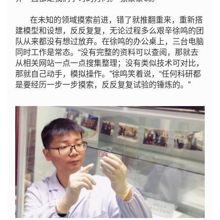
在未知的领域摸索前进，错了就推翻重来，重新搭
建模型和设想，反反复复，无论过程多么艰辛徐鸣的团
队从来都没有想过放弃。在徐鸣的办公桌上，三台电脑
同时工作是常态。“没有完整的资料可以查阅，那就去
从相关网站一点一点搜集整理；没有类似技术可对比，
那就自己动手，模拟操作。”徐鸣笑着说，“任何科研都
是要经历一步一步摸索，反反复复试验的锤炼的。”