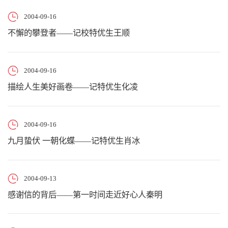
2004-09-16
不懈的攀登者——记校特优生王顺
2004-09-16
描绘人生美好画卷——记特优生化凌
2004-09-16
九月蛰伏 一朝化蝶——记特优生肖冰
2004-09-13
感谢信的背后——第一时间走近好心人秦明