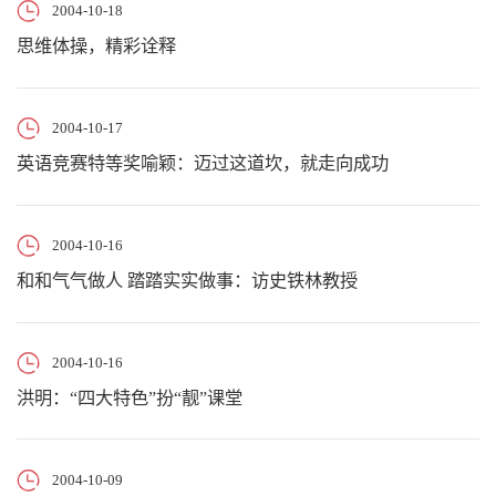
2004-10-18
思维体操，精彩诠释
2004-10-17
英语竞赛特等奖喻颖：迈过这道坎，就走向成功
2004-10-16
和和气气做人 踏踏实实做事：访史铁林教授
2004-10-16
洪明：“四大特色”扮“靓”课堂
2004-10-09