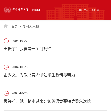
学校主页
视野网
-
首页
华科大人物
2004-10-27
王振宇：我曾是一个“浪子”
2004-10-26
雷少文：为教书育人倾注毕生激情与精力
2004-10-26
微笑着，她一路走过来：访英语竞赛特等奖朱逸晗