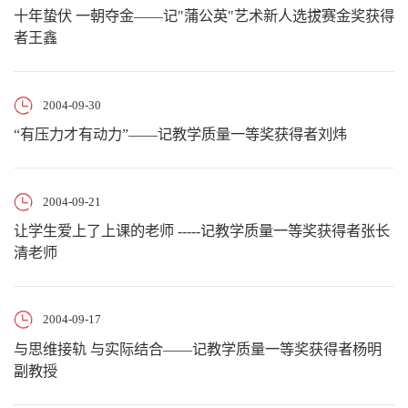
十年蛰伏 一朝夺金——记"蒲公英"艺术新人选拔赛金奖获得
者王鑫
2004-09-30
“有压力才有动力”——记教学质量一等奖获得者刘炜
2004-09-21
让学生爱上了上课的老师 -----记教学质量一等奖获得者张长
清老师
2004-09-17
与思维接轨 与实际结合——记教学质量一等奖获得者杨明
副教授